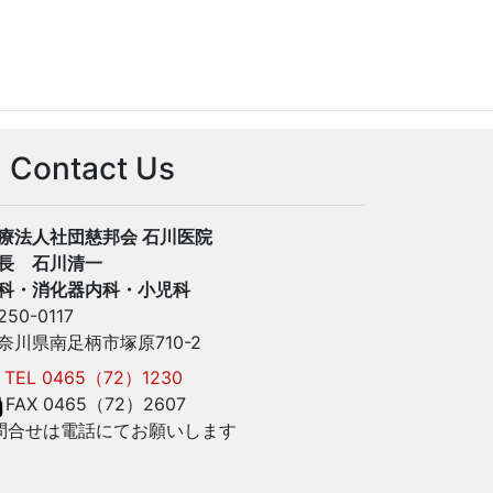
Contact Us
療法人社団慈邦会 石川医院
長 石川清一
科・消化器内科・小児科
250-0117
奈川県南足柄市塚原710-2
TEL 0465（72）1230
FAX 0465（72）2607
問合せは電話にてお願いします