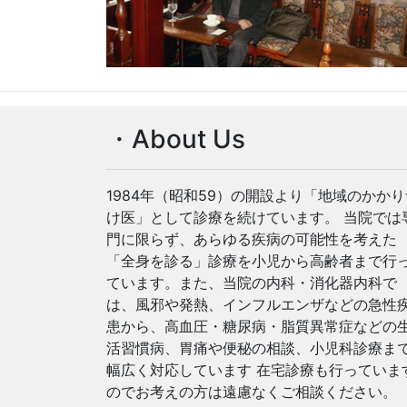
・About Us
1984年（昭和59）の開設より「地域のかかり
け医」として診療を続けています。 当院では
門に限らず、あらゆる疾病の可能性を考えた
「全身を診る」診療を小児から高齢者まで行
ています。また、当院の内科・消化器内科で
は、風邪や発熱、インフルエンザなどの急性
患から、高血圧・糖尿病・脂質異常症などの
活習慣病、胃痛や便秘の相談、小児科診療ま
幅広く対応しています 在宅診療も行っていま
のでお考えの方は遠慮なくご相談ください。