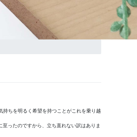
気持ちを明るく希望を持つことがこれを乗り越
に至ったのですから、立ち直れない訳はありま