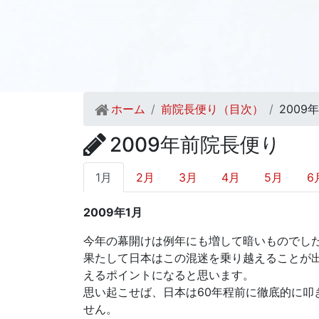
ホーム
前院長便り（目次）
2009年
2009年前院長便り
1月
2月
3月
4月
5月
6
2009年1月
今年の幕開けは例年にも増して暗いものでし
果たして日本はこの混迷を乗り越えることが
えるポイントになると思います。
思い起こせば、日本は60年程前に徹底的に
せん。