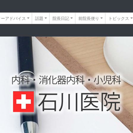
ターアドバイス
話題
院長日記
前院長便り
トピックス