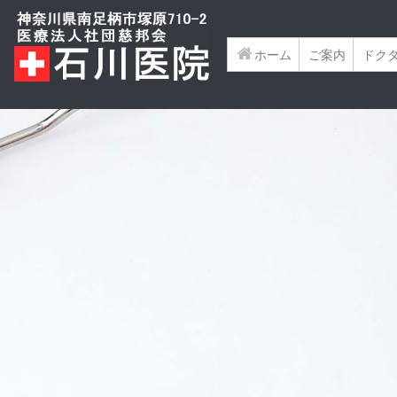
ホーム
(current)
ご案内
ドク