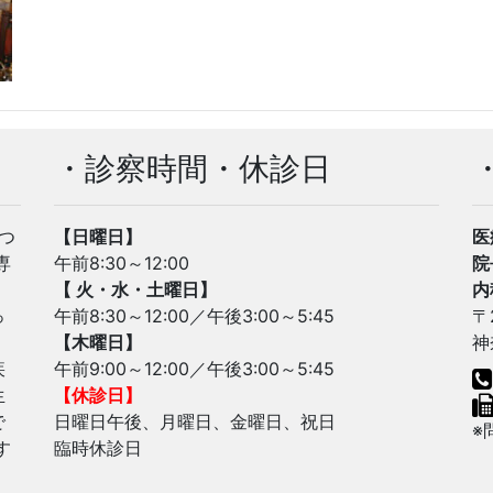
・診察時間・休診日
・
つ
【日曜日】
医
専
午前8:30～12:00
院
【 火・水・土曜日】
内
っ
午前8:30～12:00／午後3:00～5:45
〒
【木曜日】
神
疾
午前9:00～12:00／午後3:00～5:45
生
【休診日】
で
日曜日午後、月曜日、金曜日、祝日
※
す
臨時休診日