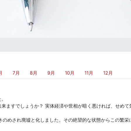
月
7月
8月
9月
10月
11月
12月
た。
出来ますでしょうか？ 実体経済や世相が暗く悪ければ、せめて
叩きのめされ廃墟と化しました。その絶望的な状態からこの繁栄