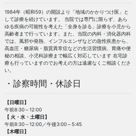
1984年（昭和59）の開設より「地域のかかりつけ医」と
して診療を続けています。 当院では専門に限らず、あら
ゆる疾病の可能性を考えた「全身を診る」診療を小児から
高齢者まで行っています。また、当院の内科・消化器内科
では、風邪や発熱、インフルエンザなどの急性疾患から、
高血圧・糖尿病・脂質異常症などの生活習慣病、胃痛や便
秘の相談、小児科診療まで幅広く対応しています 在宅診
療も行っていますのでお考えの方は遠慮なくご相談くださ
い。
・診察時間・休診日
【日曜日】
午前8:30～12:00
【 火・水・土曜日】
午前8:30～12:00／午後3:00～5:45
【木曜日】