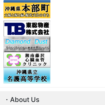
・About Us