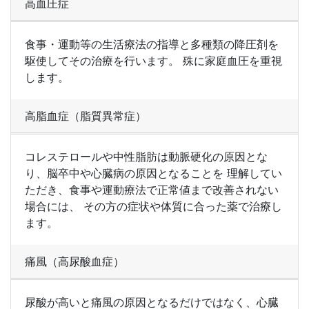
高血圧症
食事・運動等の生活療法の指導と多種類の降圧剤を
駆使してその治療を行います。 殊に家庭血圧を重視
します。
高脂血症（脂質異常症）
コレステロールや中性脂肪は動脈硬化の原因とな
り、脳卒中や心臓病の原因となることを 理解してい
ただき、食事や運動療法で正常値まで改善されない
場合には、 その方の症状や体質に合った薬で治療し
ます。
痛風（高尿酸血症）
尿酸が高いと痛風の原因となるだけではなく、心臓