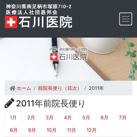
ホーム
前院長便り（目次）
2011年
2011年前院長便り
1月
2月
3月
4月
5月
6月
7月
8月
9月
10月
11月
12月