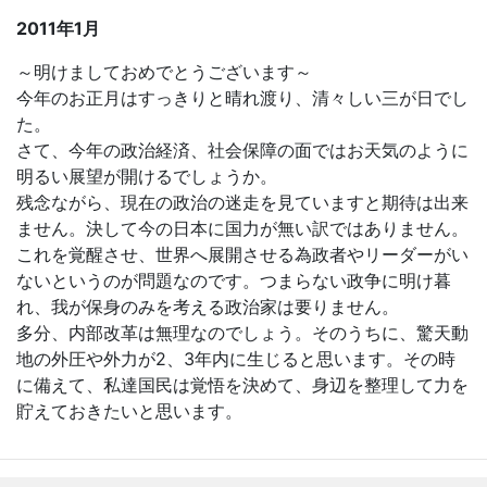
2011年1月
～明けましておめでとうございます～
今年のお正月はすっきりと晴れ渡り、清々しい三が日でし
た。
さて、今年の政治経済、社会保障の面ではお天気のように
明るい展望が開けるでしょうか。
残念ながら、現在の政治の迷走を見ていますと期待は出来
ません。決して今の日本に国力が無い訳ではありません。
これを覚醒させ、世界へ展開させる為政者やリーダーがい
ないというのが問題なのです。つまらない政争に明け暮
れ、我が保身のみを考える政治家は要りません。
多分、内部改革は無理なのでしょう。そのうちに、驚天動
地の外圧や外力が2、3年内に生じると思います。その時
に備えて、私達国民は覚悟を決めて、身辺を整理して力を
貯えておきたいと思います。