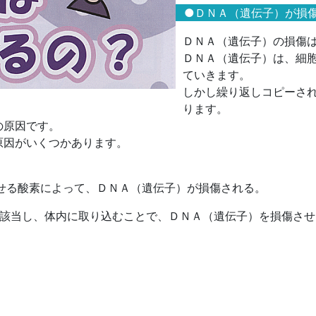
●ＤＮＡ（遺伝子）が損
ＤＮＡ（遺伝子）の損傷
ＤＮＡ（遺伝子）は、細
ていきます。
しかし繰り返しコピーさ
ります。
の原因です。
原因がいくつかあります。
せる酸素によって、ＤＮＡ（遺伝子）が損傷される。
に該当し、体内に取り込むことで、ＤＮＡ（遺伝子）を損傷させ