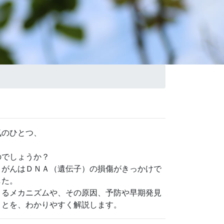
のひとつ、
のでしょうか？
、がんはＤＮＡ（遺伝子）の損傷がきっかけで
した。
きるメカニズムや、その原因、予防や早期発見
ことを、わかりやすく解説します。