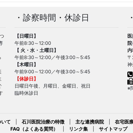
・診察時間・休診日
・
つ
【日曜日】
医
専
午前8:30～12:00
院
【 火・水・土曜日】
内
っ
午前8:30～12:00／午後3:00～5:45
〒
【木曜日】
神
疾
午前9:00～12:00／午後3:00～5:45
生
【休診日】
で
日曜日午後、月曜日、金曜日、祝日
※
す
臨時休診日
ついて
|
石川医院治療の特徴
|
主な連携病院
|
在宅医
FAQ（よくある質問）
|
リンク集
|
サイトマップ