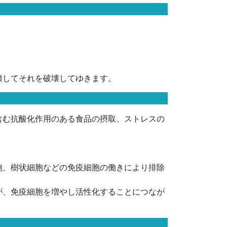
壊してそれを破壊してゆきます。
含む抗酸化作用のある食品の摂取、ストレスの
胞、樹状細胞などの免疫細胞の働きにより排除
が、免疫細胞を増やし活性化することにつなが