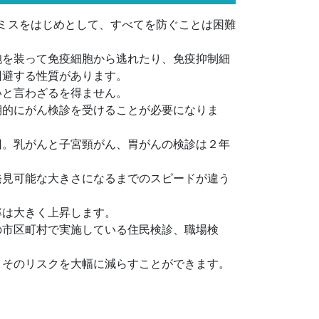
ミスをはじめとして、すべてを防ぐことは困難
胞を装って免疫細胞から逃れたり、免疫抑制細
回避する性質があります。
いと言わざるを得ません。
期的にがん検診を受けることが必要になりま
回。乳がんと子宮頸がん、胃がんの検診は２年
発見可能な大きさになるまでのスピードが違う
率は大きく上昇します。
の市区町村で実施している住民検診、職場検
。
、そのリスクを大幅に減らすことができます。