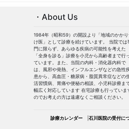
・About Us
1984年（昭和59）の開設より「地域のかかり
け医」として診療を続けています。 当院では
門に限らず、あらゆる疾病の可能性を考えた
「全身を診る」診療を小児から高齢者まで行
ています。また、当院の内科・消化器内科で
は、風邪や発熱、インフルエンザなどの急性
患から、高血圧・糖尿病・脂質異常症などの
活習慣病、胃痛や便秘の相談、小児科診療ま
幅広く対応しています 在宅診療も行っていま
のでお考えの方は遠慮なくご相談ください。
診療カレンダー
|
石川医院の受付に