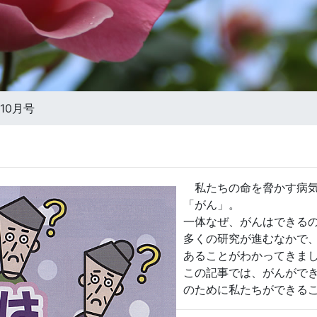
年10月号
私たちの命を脅かす病気
「がん」。
一体なぜ、がんはできる
多くの研究が進むなかで
あることがわかってきま
この記事では、がんがで
のために私たちができる