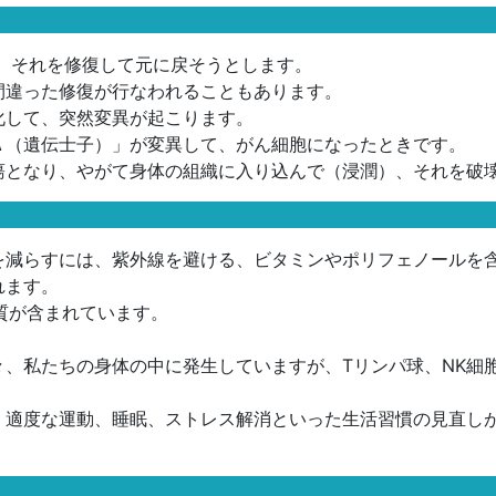
、それを修復して元に戻そうとします。
間違った修復が行なわれることもあります。
化して、突然変異が起こります。
Ａ（遺伝士子）」が変異して、がん細胞になったときです。
瘍となり、やがて身体の組織に入り込んで（浸潤）、それを破
減らすには、紫外線を避ける、ビタミンやポリフェノールを
れます。
質が含まれています。
々、私たちの身体の中に発生していますが、Tリンパ球、NK細
、適度な運動、睡眠、ストレス解消といった生活習慣の見直し