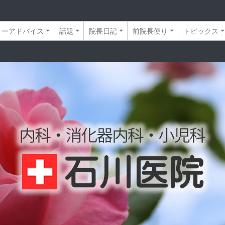
ターアドバイス
話題
院長日記
前院長便り
トピックス