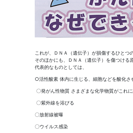
これが、ＤＮＡ（遺伝子）が損傷するひとつ
そのほかにも、ＤＮＡ（遺伝子）を傷つける
代表的なものとしては、
○活性酸素 体内に生じる、細胞などを酸化さ
〇発がん性物質 さまざまな化学物質がこれ
〇紫外線を浴びる
〇放射線被曝
〇ウイルス感染